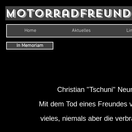
Motorradfreunde
Home
Aktuelles
Li
In Memoriam
Christian "Tschuni" Ne
Mit dem Tod eines Freundes v
vieles, niemals aber die verbr