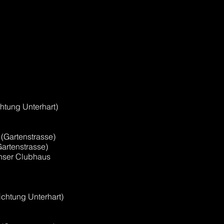
chtung Unterhart)
(Gartenstrasse)
Gartenstrasse)
unser Clubhaus
ichtung Unterhart)