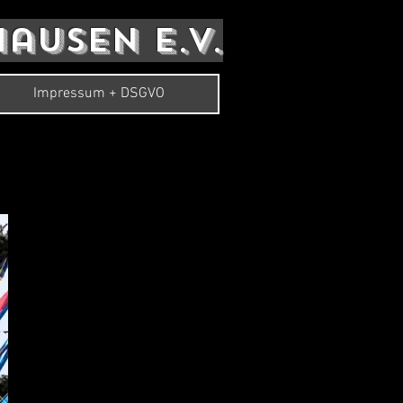
usen e.V.
Impressum + DSGVO